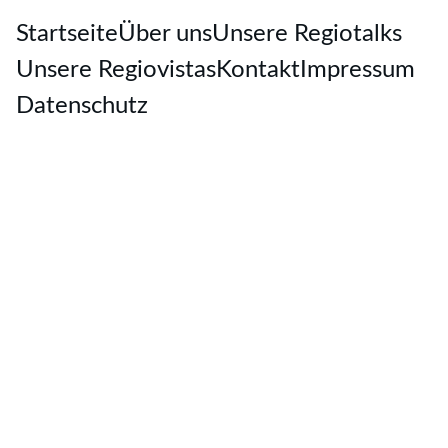
Startseite
Über uns
Unsere Regiotalks
Unsere Regiovistas
Kontakt
Impressum
Datenschutz